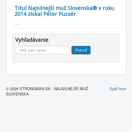
Titul Najsilnejší muž Slovenska® v roku
2014 získal Péter Puzsér
...
Vyhľadávanie
Vyhľadávanie
Potvrď
© 2026 STRONGMAN.SK - NAJSILNEJŠÍ MUŽ
Späť hore
SLOVENSKA